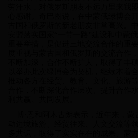
劳汗水，对俄罗斯朋友不远万里来我
心感谢。奇巴图说，在中蒙俄绿博会
古国和俄罗斯的新老朋友非常高兴。
安盟落实国家“一带一路”建设和中蒙
重要举措，是促进三地交流合作的重
度重视与蒙古国和俄罗斯的交流合作
不断加深，合作不断扩大，取得了丰
以举办此次绿博会为契机，继续本着
推动各方在经贸、教育、文化、旅游
合作，不断深化合作层次、提升合作
利共赢、共同发展。
博·恩和阿木古朗表示，近年来，蒙
动边境旅游、经贸往来、人文交流等
多共识，取得了实实在在的成果。蒙