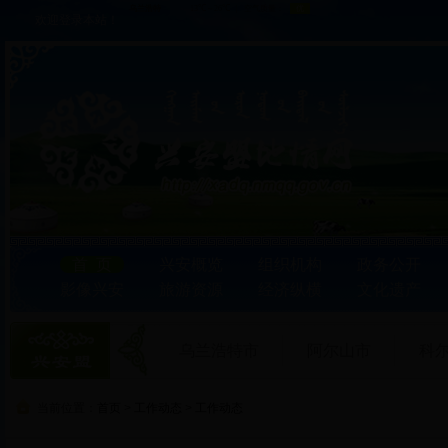
欢迎登录本站！
首 页
兴安概览
组织机构
政务公开
影像兴安
旅游资源
经济纵横
文化遗产
乌兰浩特市
阿尔山市
科
当前位置：
首页
>
工作动态
>
工作动态