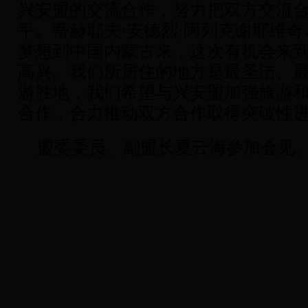
兴安盟的交流合作，努力把双方交流
平。蒂赫耶夫·安德烈·阿列克谢耶维
梦想到中国内蒙古来，这次有机会来
高兴。我们所居住的地方是最圣洁、
游胜地，我们希望与兴安盟加强旅游
合作，合力推动双方合作取得突破性
盟委委员、副盟长夏云海参加会见