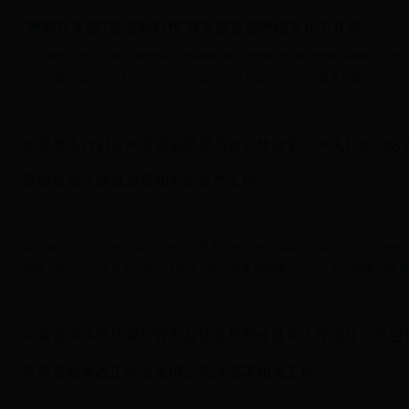
“网聚兴安盟?奋进新时代”兴安盟首届网络文化节开幕
2018年6月20日上午，“网聚兴安盟&middot;奋进新时代”兴安盟首届网络文
由兴安盟委宣传部、网信办主办，活动6月7日启动，至9月... [
查看更多
]
张恩惠主持召开兴安盟盟委委员会议传达学习中央和自治区
署脱贫攻坚巡视巡察和安全生产工作
2018年6月21日，兴安盟盟委书记张恩惠主持召开盟委委员会议，传达学习中
巡察、安全生产有关文件和会议精神，研究部署贯彻落实工作。会议强调... [
查看
兴安盟中央环境保护督察反馈意见整改落实工作领导小组召
环保督察整改工作进展情况安排部署相关工作