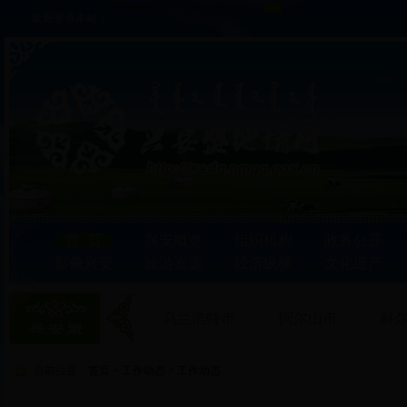
欢迎登录本站！
首 页
兴安概览
组织机构
政务公开
影像兴安
旅游资源
经济纵横
文化遗产
乌兰浩特市
阿尔山市
科
当前位置：
首页
>
工作动态
>
工作动态