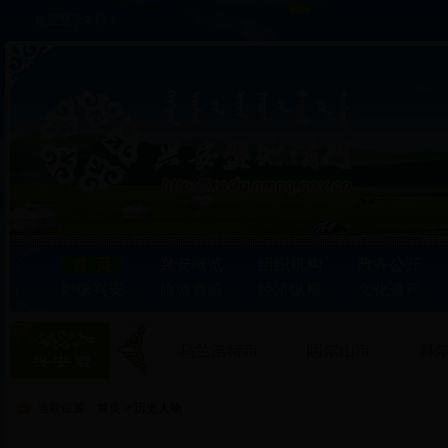
欢迎登录本站！
首 页
兴安概览
组织机构
政务公开
影像兴安
旅游资源
经济纵横
文化遗产
乌兰浩特市
阿尔山市
科
当前位置：
首页
>
历史人物