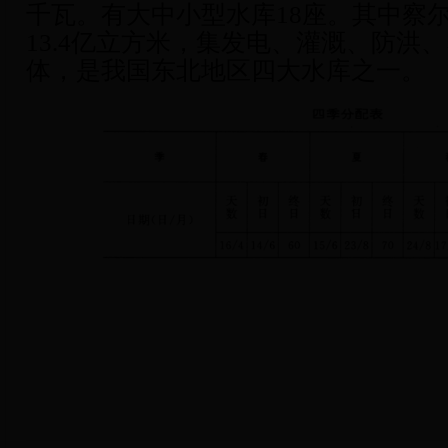
千瓦。有大中小型水库
18
座。其中察
13.4
亿立方米，集发电、灌溉、防洪、
体，是我国东北地区四大水库之一。